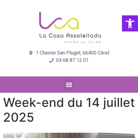
Ouvrir la
1 Chemin San Pluget, 66400 Céret
04 68 87 12 01
Week-end du 14 juillet
2025