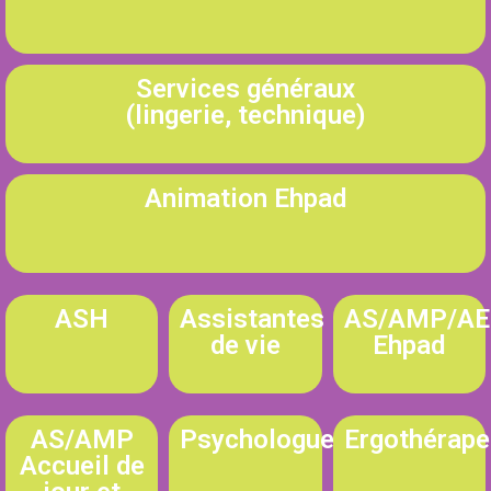
Services généraux
(lingerie, technique)
Animation Ehpad
ASH
Assistantes
AS/AMP/AE
de vie
Ehpad
AS/AMP
Psychologue
Ergothérape
Accueil de