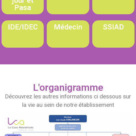
jour et
Pasa
IDE/IDEC
Médecin
SSIAD
L'organigramme
Découvrez les autres informations ci dessous sur
la vie au sein de notre établissement