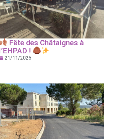
Fête des Châtaignes à
l’EHPAD !
21/11/2025