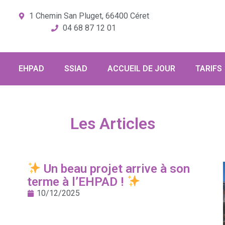
1 Chemin San Pluget, 66400 Céret
04 68 87 12 01
EHPAD
SSIAD
ACCUEIL DE JOUR
TARIFS
Les Articles
Un beau projet arrive à son
terme à l’EHPAD !
10/12/2025