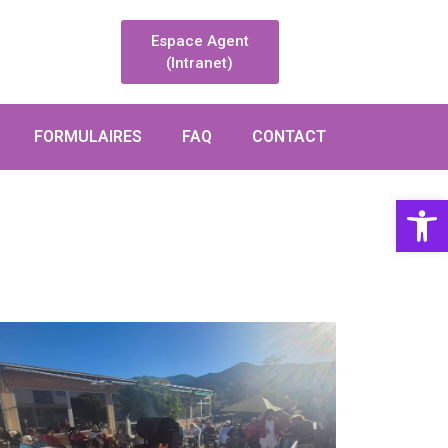
Espace Agent
(Intranet)
FORMULAIRES
FAQ
CONTACT
Ouvrir la