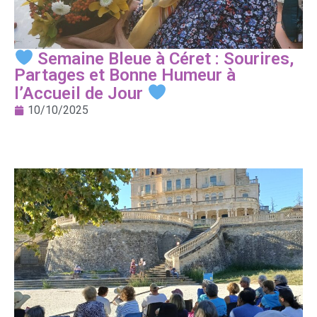
Semaine Bleue à Céret : Sourires,
Partages et Bonne Humeur à
l’Accueil de Jour
10/10/2025