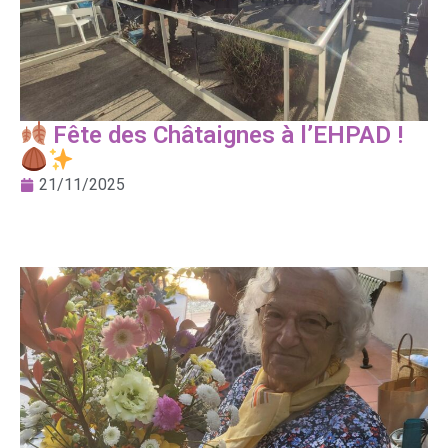
Fête des Châtaignes à l’EHPAD !
21/11/2025