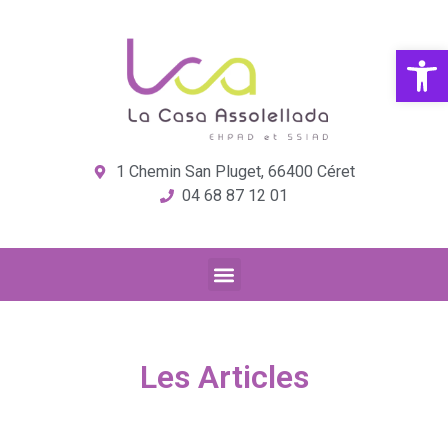
Ouvrir la
1 Chemin San Pluget, 66400 Céret
04 68 87 12 01
Les Articles